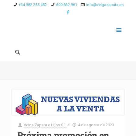
+34 982 255 452
609 832 961
info@veigazapata.es
Veiga Zapata e Hijos S.L
el
4 de agosto de 2023
Próxima promoción en