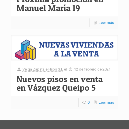
Manuel María 19
Leer más
Veiga Zapata e Hijos S.L
el
12 de febrero de 2021
Nuevos pisos en venta
en Vázquez Queipo 5
0
Leer más